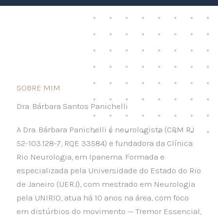
SOBRE MIM
Dra. Bárbara Santos Panichelli
A Dra. Bárbara Panichelli é neurologista (CRM RJ
52-103.128-7, RQE 33584) e fundadora da Clínica
Rio Neurologia, em Ipanema. Formada e
especializada pela Universidade do Estado do Rio
de Janeiro (UERJ), com mestrado em Neurologia
pela UNIRIO, atua há 10 anos na área, com foco
em distúrbios do movimento — Tremor Essencial,