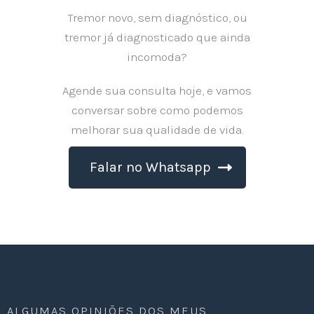
Tremor novo, sem diagnóstico, ou
tremor já diagnosticado que ainda
incomoda?
Agende sua consulta hoje, e vamos
conversar sobre como podemos
melhorar sua qualidade de vida.
Falar no Whatsapp
ALGUMAS OPINIÕES DOS MEUS