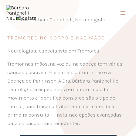
Ir
para
o
conteúdo
TREMORES NO CORPO E NAS MÃOS
Neurologista especialista em Tremores
Tremor nas mãos, na voz ou na cabeça tem várias
causas possíveis — e a mais comum não é a
Doença de Parkinson. A Dra. Bárbara Panichelli é
neurologista especialista em distúrbios do
movimento e identifica com precisão o tipo de
tremor, para traçar o tratamento certo desde a
primeira consulta — incluindo opções avançadas
para os casos mais resistentes.