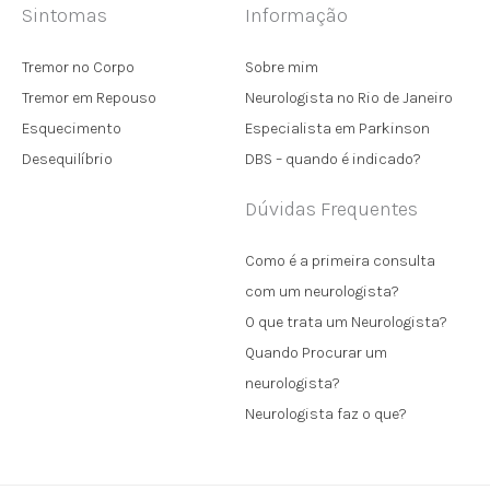
Sintomas
Informação
Tremor no Corpo
Sobre mim
Tremor em Repouso
Neurologista no Rio de Janeiro
Esquecimento
Especialista em Parkinson
Desequilíbrio
DBS – quando é indicado?
Dúvidas Frequentes
Como é a primeira consulta
com um neurologista?
O que trata um Neurologista?
Quando Procurar um
neurologista?
Neurologista faz o que?