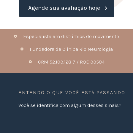
Agende sua avaliação hoje
Especialista em distúrbios do movimento
Fundadora da Clínica Rio Neurologia
CRM 52.103.128-7 / RQE 33584
ENTENDO O QUE VOCÊ ESTÁ PASSANDO
Você se identifica com algum desses sinais?