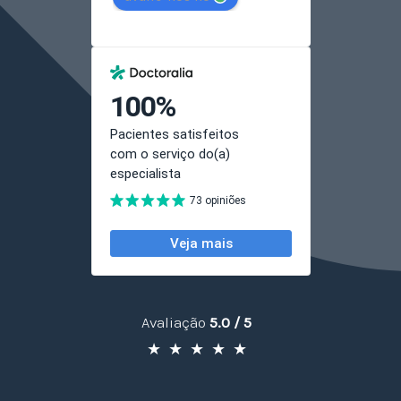
Avaliação
5.0 / 5
★
★
★
★
★