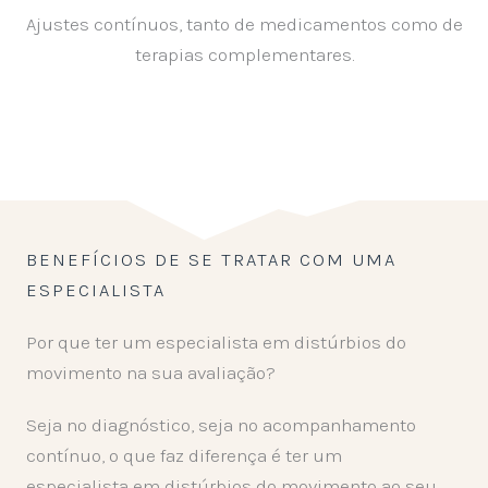
Ajustes contínuos, tanto de medicamentos como de
terapias complementares.
BENEFÍCIOS DE SE TRATAR COM UMA
ESPECIALISTA
Por que ter um especialista em distúrbios do
movimento na sua avaliação?
Seja no diagnóstico, seja no acompanhamento
contínuo, o que faz diferença é ter um
especialista em distúrbios do movimento ao seu