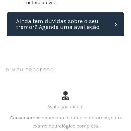
motora ou voz.
Ainda tem dúvidas sobre o seu
tremor? Agende uma avaliação
O MEU PROCESSO
Avaliação inicial
Conversamos sobre sua história e sintomas, com
exame neurológico completo.