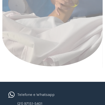
Telefone e Whatsapp
(21) 97151-5401