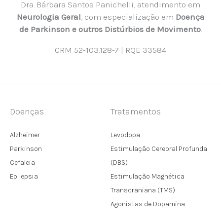
Dra. Bárbara Santos Panichelli, atendimento em
Neurologia Geral
, com especialização em
Doença
de Parkinson e outros Distúrbios de Movimento
.
CRM 52-103.128-7 | RQE 33584
Doenças
Tratamentos
Alzheimer
Levodopa
Parkinson
Estimulação Cerebral Profunda
Cefaleia
(DBS)
Epilepsia
Estimulação Magnética
Transcraniana (TMS)
Agonistas de Dopamina