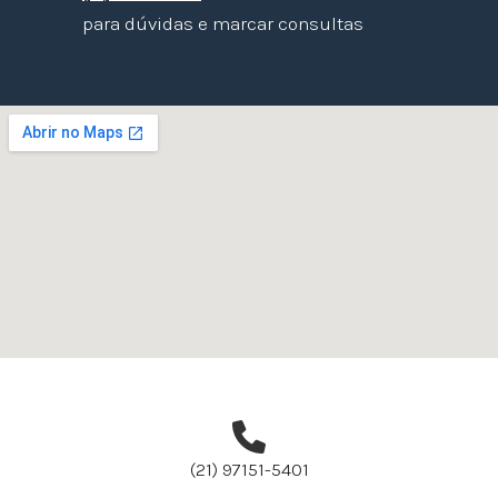
para dúvidas e marcar consultas
(21) 97151-5401