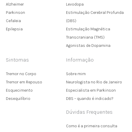
Alzheimer
Levodopa
Parkinson
Estimulação Cerebral Profunda
Cefaleia
(DBS)
Epilepsia
Estimulação Magnética
Transcraniana (TMS)
Agonistas de Dopamina
Sintomas
Informação
Tremor no Corpo
Sobre mim
Tremor em Repouso
Neurologista no Rio de Janeiro
Esquecimento
Especialista em Parkinson
Desequilíbrio
DBS – quando é indicado?
Dúvidas Frequentes
Como é a primeira consulta