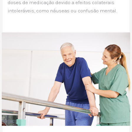
doses de medicação devido a efeitos colaterais
intoleráveis, como náuseas ou confusão mental.