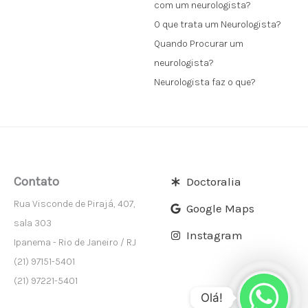
com um neurologista?
O que trata um Neurologista?
Quando Procurar um
neurologista?
Neurologista faz o que?
Contato
Doctoralia
Rua Visconde de Pirajá, 407,
Google Maps
sala 303
Instagram
Ipanema - Rio de Janeiro / RJ
(21) 97151-5401
(21) 97221-5401
Olá!