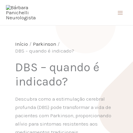
Ir
para
o
conteúdo
Início
Parkinson
DBS – quando é indicado?
DBS – quando é
indicado?
Descubra como a estimulação cerebral
profunda (DBS) pode transformar a vida de
pacientes com Parkinson, proporcionando
alívio para sintomas resistentes aos
medicamentos tradicionais