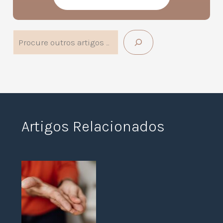
Procurar no Site
Artigos Relacionados