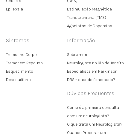
Cefaleia
(DBS)
Epilepsia
Estimulação Magnética
Transcraniana (TMS)
Agonistas de Dopamina
Sintomas
Informação
Tremor no Corpo
Sobre mim
Tremor em Repouso
Neurologista no Rio de Janeiro
Esquecimento
Especialista em Parkinson
Desequilíbrio
DBS – quando é indicado?
Dúvidas Frequentes
Como é a primeira consulta
com um neurologista?
O que trata um Neurologista?
Quando Procurar um