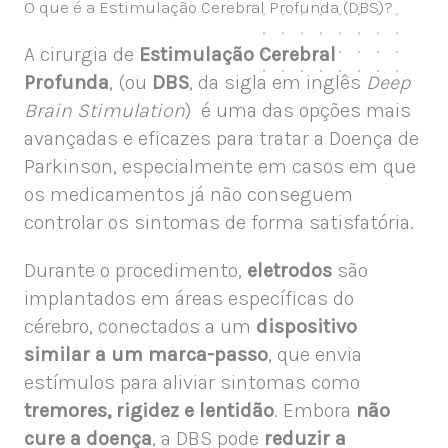
O que é a Estimulação Cerebral Profunda (DBS)?
A cirurgia de
Estimulação Cerebral
Profunda
, (ou
DBS
, da sigla em inglês
Deep
Brain Stimulation
)
é uma das opções mais
avançadas e eficazes para tratar a Doença de
Parkinson, especialmente em casos em que
os medicamentos já não conseguem
controlar os sintomas de forma satisfatória.
Durante o procedimento,
eletrodos
são
implantados em áreas específicas do
cérebro, conectados a um
dispositivo
similar a um marca-passo
, que envia
estímulos para aliviar sintomas como
tremores, rigidez e lentidão
. Embora
não
cure a doença
, a DBS pode
reduzir a