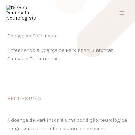
Ir
para
o
conteúdo
Doença de Parkinson
Entendendo a Doença de Parkinson: Sintomas,
Causas e Tratamentos.
EM RESUMO
A doença de Parkinson é uma condição neurológica
progressiva que afeta o sistema nervoso e,